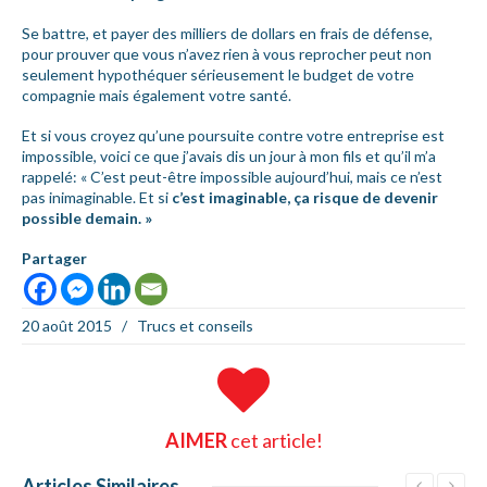
Se battre, et payer des milliers de dollars en frais de défense,
pour prouver que vous n’avez rien à vous reprocher peut non
seulement hypothéquer sérieusement le budget de votre
compagnie mais également votre santé.
Et si vous croyez qu’une poursuite contre votre entreprise est
impossible, voici ce que j’avais dis un jour à mon fils et qu’il m’a
rappelé: « C’est peut-être impossible aujourd’hui, mais ce n’est
pas inimaginable. Et si
c’est imaginable, ça risque de devenir
possible demain. »
Partager
20 août 2015
/
Trucs et conseils
AIMER
cet article!
Articles
Similaires