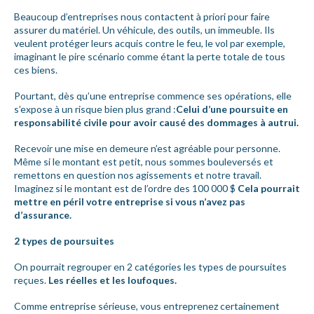
Beaucoup d’entreprises nous contactent à priori pour faire
assurer du matériel. Un véhicule, des outils, un immeuble. Ils
veulent protéger leurs acquis contre le feu, le vol par exemple,
imaginant le pire scénario comme étant la perte totale de tous
ces biens.
Pourtant, dès qu’une entreprise commence ses opérations, elle
s’expose à un risque bien plus grand :
Celui d’une poursuite en
responsabilité civile pour avoir causé des dommages à autrui.
Recevoir une mise en demeure n’est agréable pour personne.
Même si le montant est petit, nous sommes bouleversés et
remettons en question nos agissements et notre travail.
Imaginez si le montant est de l’ordre des 100 000 $
Cela pourrait
mettre en péril votre entreprise si vous n’avez pas
d’assurance.
2 types de poursuites
On pourrait regrouper en 2 catégories les types de poursuites
reçues.
Les réelles et les loufoques.
Comme entreprise sérieuse, vous entreprenez certainement