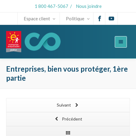
1 800 467-5067
/
Nous joindre
Espace client
Politique
Entreprises, bien vous protéger, 1ère
partie
Suivant
Précédent