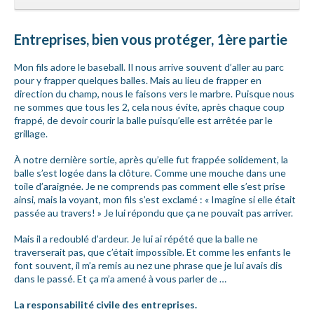
Entreprises, bien vous protéger, 1ère partie
Mon fils adore le baseball. Il nous arrive souvent d’aller au parc
pour y frapper quelques balles. Mais au lieu de frapper en
direction du champ, nous le faisons vers le marbre. Puisque nous
ne sommes que tous les 2, cela nous évite, après chaque coup
frappé, de devoir courir la balle puisqu’elle est arrêtée par le
grillage.
À notre dernière sortie, après qu’elle fut frappée solidement, la
balle s’est logée dans la clôture. Comme une mouche dans une
toile d’araignée. Je ne comprends pas comment elle s’est prise
ainsi, mais la voyant, mon fils s’est exclamé : « Imagine si elle était
passée au travers! » Je lui répondu que ça ne pouvait pas arriver.
Mais il a redoublé d’ardeur. Je lui ai répété que la balle ne
traverserait pas, que c’était impossible. Et comme les enfants le
font souvent, il m’a remis au nez une phrase que je lui avais dis
dans le passé. Et ça m’a amené à vous parler de …
La responsabilité civile des entreprises.