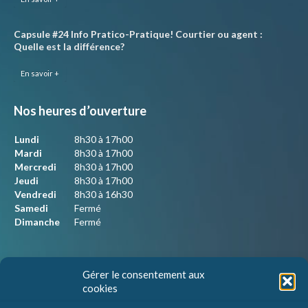
Capsule #24 Info Pratico-Pratique! Courtier ou agent :
Quelle est la différence?
En savoir +
Nos heures d’ouverture
Lundi
8h30 à 17h00
Mardi
8h30 à 17h00
Mercredi
8h30 à 17h00
Jeudi
8h30 à 17h00
Vendredi
8h30 à 16h30
Samedi
Fermé
Dimanche
Fermé
Nous joindre
Gérer le consentement aux
cookies
Lepelco Assurances