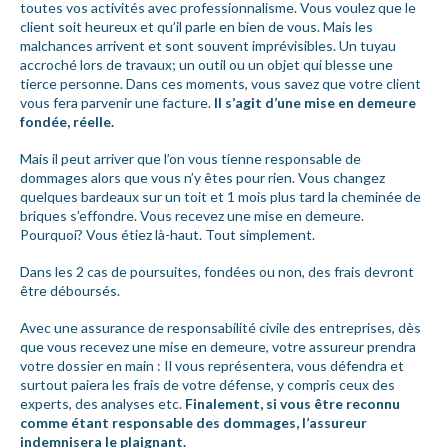
toutes vos activités avec professionnalisme. Vous voulez que le
client soit heureux et qu’il parle en bien de vous. Mais les
malchances arrivent et sont souvent imprévisibles. Un tuyau
accroché lors de travaux; un outil ou un objet qui blesse une
tierce personne. Dans ces moments, vous savez que votre client
vous fera parvenir une facture.
Il s’agit d’une mise en demeure
fondée, réelle.
Mais il peut arriver que l’on vous tienne responsable de
dommages alors que vous n’y êtes pour rien. Vous changez
quelques bardeaux sur un toit et 1 mois plus tard la cheminée de
briques s’effondre. Vous recevez une mise en demeure.
Pourquoi? Vous étiez là-haut. Tout simplement.
Dans les 2 cas de poursuites, fondées ou non, des frais devront
être déboursés.
Avec une assurance de responsabilité civile des entreprises, dès
que vous recevez une mise en demeure, votre assureur prendra
votre dossier en main : Il vous représentera, vous défendra et
surtout paiera les frais de votre défense, y compris ceux des
experts, des analyses etc.
Finalement, si vous être reconnu
comme étant responsable des dommages, l’assureur
indemnisera le plaignant.