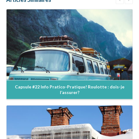
En savoir +
Capsule #22 Info Pratico-Pratique! Roulotte : dois-je
l’assurer?
En savoir +