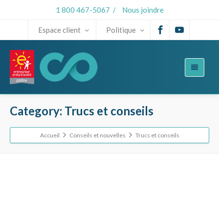
1 800 467-5067
/
Nous joindre
Espace client
Politique
Category: Trucs et conseils
Accueil
Conseils et nouvelles
Trucs et conseils