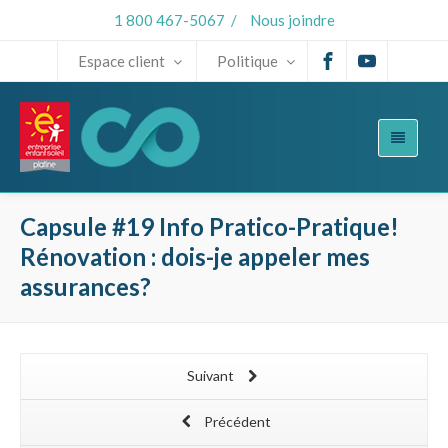
1 800 467-5067
/
Nous joindre
Espace client
Politique
Capsule #19 Info Pratico-Pratique!
Rénovation : dois-je appeler mes
assurances?
Suivant
Précédent