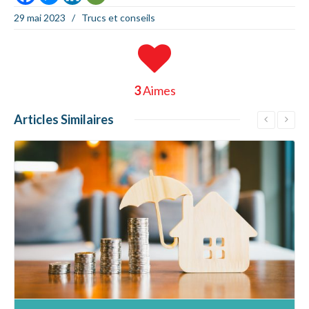
29 mai 2023
/
Trucs et conseils
3
Aimes
Articles
Similaires
En savoir +