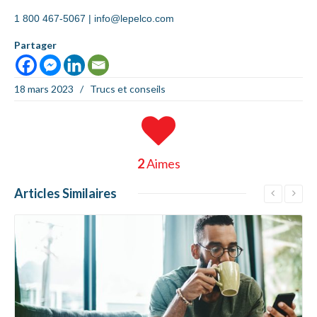
1 800 467-5067 |
info@lepelco.com
Partager
18 mars 2023
/
Trucs et conseils
2
Aimes
Articles
Similaires
En savoir +