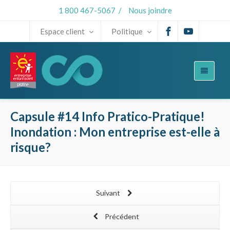
1 800 467-5067
/
Nous joindre
Espace client
Politique
Capsule #14 Info Pratico-Pratique!
Inondation : Mon entreprise est-elle à
risque?
Suivant
Précédent