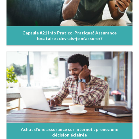
Capsule #21 Info Pratico-Pratique! Assurance
locataire : devrais-je m’assurer?
En savoir +
Achat d’une assurance sur Internet : prenez une
décision éclairée