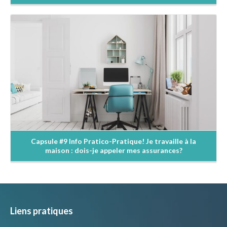
En savoir +
Capsule #9 Info Pratico-Pratique! Je travaille à la
maison : dois-je appeler mes assurances?
Liens pratiques