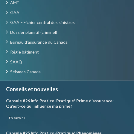
AMF
GAA
GAA – Fichier central des sinistres
Dossier plumitif (criminel)
Bureau d’assurance du Canada
Régie bâtiment
SAAQ
Séismes Canada
Conseils et nouvelles
Capsule #26 Info Pratico-Pratique! Prime d’assurance :
Qu’est-ce qui influence ma prime?
En savoir +
Capsule #25 Info Pratico-Pratique! Phénomènes