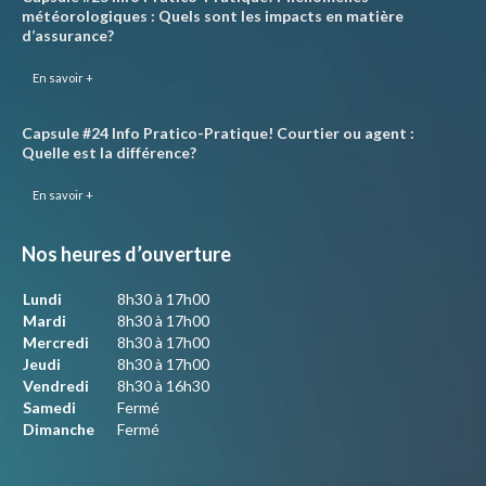
météorologiques : Quels sont les impacts en matière
d’assurance?
En savoir +
Capsule #24 Info Pratico-Pratique! Courtier ou agent :
Quelle est la différence?
En savoir +
Nos heures d’ouverture
Lundi
8h30 à 17h00
Mardi
8h30 à 17h00
Mercredi
8h30 à 17h00
Jeudi
8h30 à 17h00
Vendredi
8h30 à 16h30
Samedi
Fermé
Dimanche
Fermé