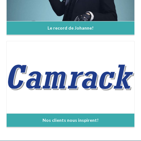
Le record de Johanne!
En savoir +
Nos clients nous inspirent!