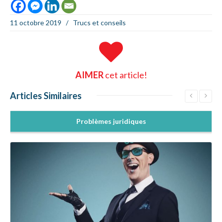
11 octobre 2019
/
Trucs et conseils
AIMER
cet article!
Articles
Similaires
Problèmes juridiques
En savoir +