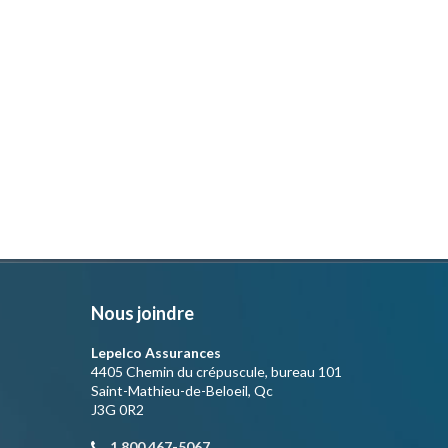
Nous joindre
Lepelco Assurances
4405 Chemin du crépuscule, bureau 101
Saint-Mathieu-de-Beloeil, Qc
J3G 0R2
1 800 467-5067