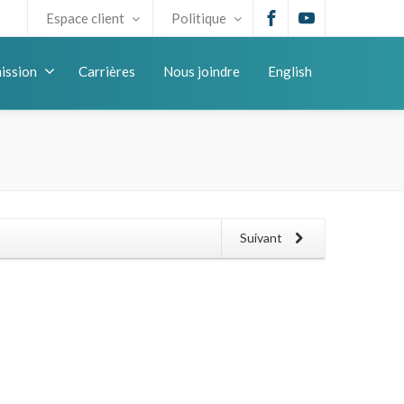
Espace client
Politique
ission
Carrières
Nous joindre
English
Suivant