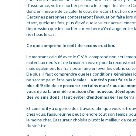
d’assurance, votre courtier prendra le temps de faire le C.V
donc en mesure de calculer le coût de reconstruction de v
Certaines personnes contesteront l’évaluation faite lors 
étant, quelques fois, plus élevé que la valeur actuellement
l’impression que le courtier surenchère aYn d’augmenter l
n’est pas le cas.
Ce que comprend le coût de reconstruction.
Le montant calculé avec le C.V.A. comprend non seulemen
matériaux neufs et de la main-d’œuvre pour la reconstruct
mais également les frais pour faire enlever les débris suite 
De plus, il faut comprendre que les conditions générales l
ne seront peut-être pas idéales.
La météo peut faire la c
plus difScile de se procurer certains matériaux au mom
vous étiez la première maison d’un nouveau développem
des voisins dont il faut éviter d’endommager les terrai
Et comme il y a urgence des travaux, afin que vous retrou
chez vous, l’assureur ne peut prendre tout son temps pou
le moins cher. L’assureur choisira plutôt le meilleur de c
du sinistre.