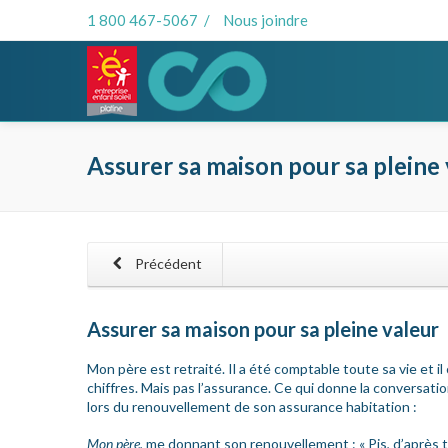
1 800 467-5067
/
Nous joindre
Assurer sa maison pour sa pleine
Précédent
Assurer sa maison pour sa pleine valeur
Mon père est retraité. Il a été comptable toute sa vie et il
chiffres. Mais pas l’assurance. Ce qui donne la conversat
lors du renouvellement de son assurance habitation :
Mon père,
me donnant son renouvellement : « Pis, d’après to