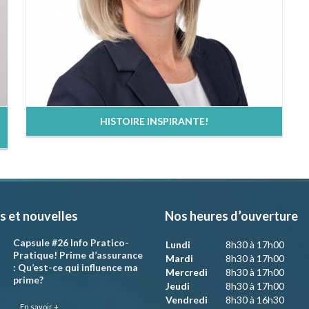
HISTOIRE INSPIRANTE!
s et nouvelles
Nos heures d’ouverture
Capsule #26 Info Pratico-
Lundi
8h30 à 17h00
Pratique! Prime d’assurance
Mardi
8h30 à 17h00
: Qu’est-ce qui influence ma
Mercredi
8h30 à 17h00
prime?
Jeudi
8h30 à 17h00
Vendredi
8h30 à 16h30
En savoir +