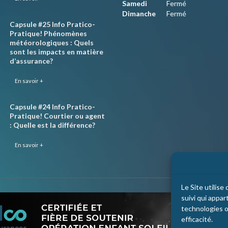
Samedi
Fermé
Dimanche
Fermé
Capsule #25 Info Pratico-
Pratique! Phénomènes
météorologiques : Quels
sont les impacts en matière
d’assurance?
En savoir +
Capsule #24 Info Pratico-
Pratique! Courtier ou agent
: Quelle est la différence?
En savoir +
Le Site utilis
suivi qui appar
technologies on
efficacité.