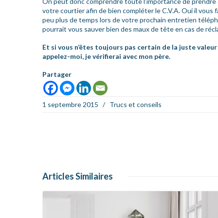
On peut donc comprendre toute l’importance de prendre
votre courtier afin de bien compléter le C.V.A. Oui il vous
peu plus de temps lors de votre prochain entretien téléph
pourrait vous sauver bien des maux de tête en cas de récl
Et si vous n’êtes toujours pas certain de la juste valeu
appelez-moi, je vérifierai avec mon père.
Partager
1 septembre 2015
/
Trucs et conseils
Articles
Similaires
En savoir +