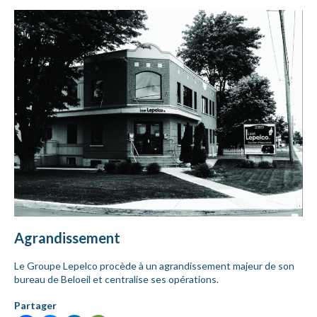
Agrandissement
Le Groupe Lepelco procède à un agrandissement majeur de son
bureau de Beloeil et centralise ses opérations.
Partager