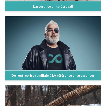
L’assurance en télétravail
En savoir +
De l’entreprise familiale à LA référence en assurances
En savoir +