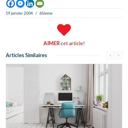
19 janvier 2004
/
65ieme
AIMER
cet article!
Articles
Similaires
En savoir +