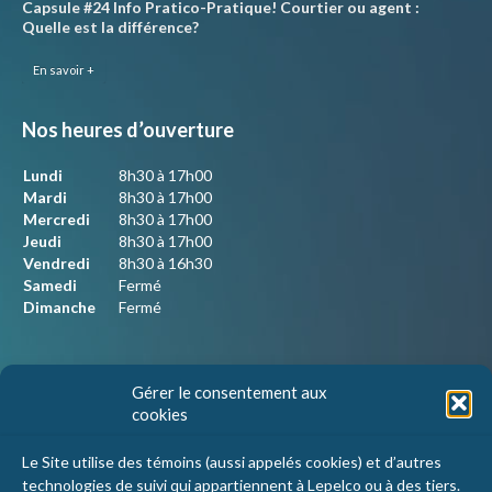
Capsule #24 Info Pratico-Pratique! Courtier ou agent :
Quelle est la différence?
En savoir +
Nos heures d’ouverture
Lundi
8h30 à 17h00
Mardi
8h30 à 17h00
Mercredi
8h30 à 17h00
Jeudi
8h30 à 17h00
Vendredi
8h30 à 16h30
Samedi
Fermé
Dimanche
Fermé
Nous joindre
Gérer le consentement aux
cookies
Lepelco Assurances
4405 Chemin du crépuscule, bureau 101
Le Site utilise des témoins (aussi appelés cookies) et d’autres
Saint-Mathieu-de-Beloeil, Qc
technologies de suivi qui appartiennent à Lepelco ou à des tiers.
J3G 0R2