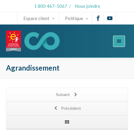
1 800 467-5067
/
Nous joindre
Espace client
Politique
Agrandissement
Suivant
Précédent