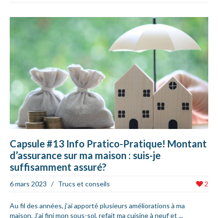
Capsule #13 Info Pratico-Pratique! Montant
d’assurance sur ma maison : suis-je
suffisamment assuré?
6 mars 2023
/
Trucs et conseils
2
Au fil des années, j’ai apporté plusieurs améliorations à ma
maison. J’ai fini mon sous-sol, refait ma cuisine à neuf et ...