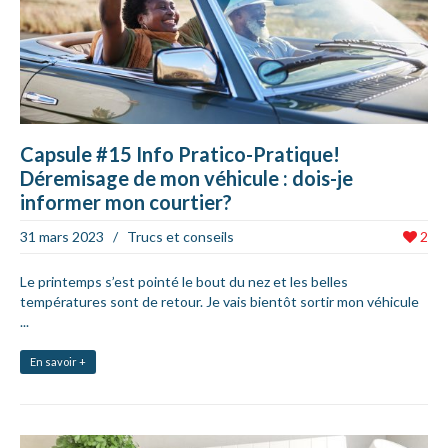
Capsule #15 Info Pratico-Pratique!
Déremisage de mon véhicule : dois-je
informer mon courtier?
31 mars 2023
/
Trucs et conseils
2
Le printemps s’est pointé le bout du nez et les belles
températures sont de retour. Je vais bientôt sortir mon véhicule
...
En savoir +