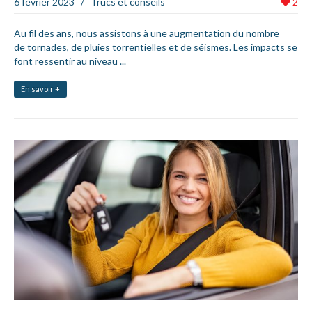
6 février 2023
/
Trucs et conseils
2
Au fil des ans, nous assistons à une augmentation du nombre
de tornades, de pluies torrentielles et de séismes. Les impacts se
font ressentir au niveau ...
En savoir +