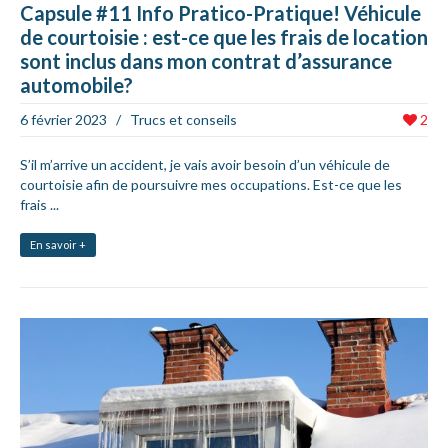
Capsule #11 Info Pratico-Pratique! Véhicule
de courtoisie : est-ce que les frais de location
sont inclus dans mon contrat d’assurance
automobile?
6 février 2023
/
Trucs et conseils
2
S’il m’arrive un accident, je vais avoir besoin d’un véhicule de
courtoisie afin de poursuivre mes occupations. Est-ce que les
frais ...
En savoir +