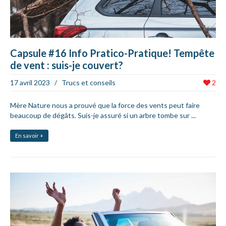
Capsule #16 Info Pratico-Pratique! Tempête
de vent : suis-je couvert?
17 avril 2023
/
Trucs et conseils
2
Mère Nature nous a prouvé que la force des vents peut faire
beaucoup de dégâts. Suis-je assuré si un arbre tombe sur ...
En savoir +