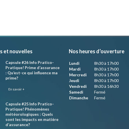
s et nouvelles
Nos heures d’ouverture
Capsule #26 Info Pratico-
Lundi
8h30 à 17h00
Pratique! Prime d’assurance
Mardi
8h30 à 17h00
: Qu’est-ce qui influence ma
Mercredi
8h30 à 17h00
prime?
Jeudi
8h30 à 17h00
Vendredi
8h30 à 16h30
En savoir +
Samedi
Fermé
Dimanche
Fermé
Capsule #25 Info Pratico-
Pratique! Phénomènes
météorologiques : Quels
sont les impacts en matière
d’assurance?