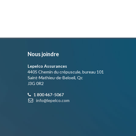
Nous joindre
Lepelco Assurances
4405 Chemin du crépuscule, bureau 101
Saint-Mathieu-de-Beloeil, Qc
J3G 0R2
1 800 467-5067
info@lepelco.com