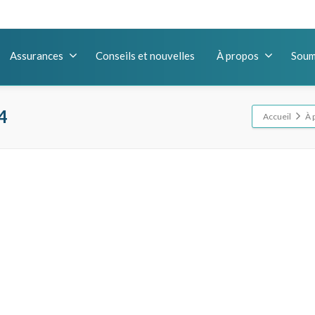
Assurances
Conseils et nouvelles
À propos
Soum
4
Accueil
À 