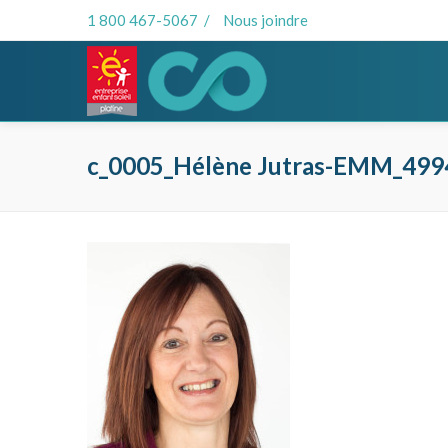
1 800 467-5067
/
Nous joindre
c_0005_Hélène Jutras-EMM_499