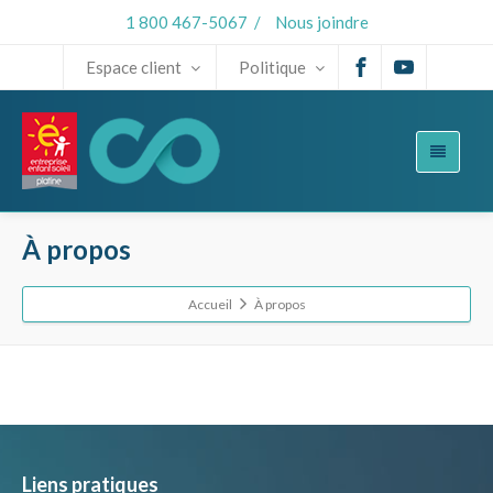
1 800 467-5067
/
Nous joindre
Espace client
Politique
À propos
Accueil
À propos
Liens pratiques