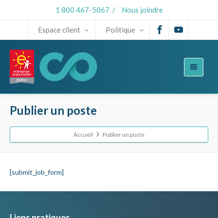
1 800 467-5067
/
Nous joindre
Espace client
Politique
Publier un poste
Accueil
Publier un poste
[submit_job_form]
Liens pratiques