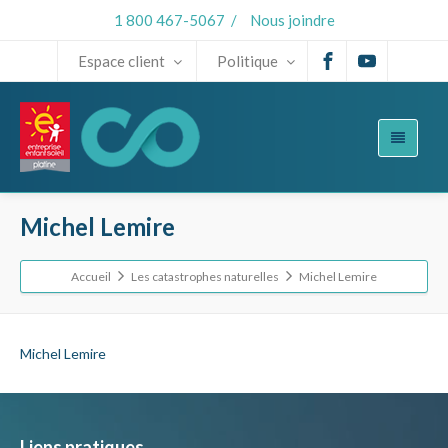
1 800 467-5067
/
Nous joindre
Espace client
Politique
Michel Lemire
Accueil
Les catastrophes naturelles
Michel Lemire
Michel Lemire
Liens pratiques