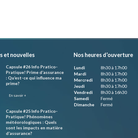
s et nouvelles
Nos heures d’ouverture
Capsule #26 Info Pratico-
Lundi
8h30 à 17h00
Pratique! Prime d’assurance
Mardi
8h30 à 17h00
: Qu’est-ce qui influence ma
Mercredi
8h30 à 17h00
prime?
Jeudi
8h30 à 17h00
Vendredi
8h30 à 16h30
En savoir +
Samedi
Fermé
Dimanche
Fermé
Capsule #25 Info Pratico-
Pratique! Phénomènes
météorologiques : Quels
sont les impacts en matière
d’assurance?