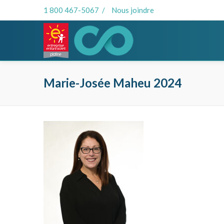
1 800 467-5067
/
Nous joindre
Marie-Josée Maheu 2024