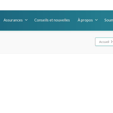
Assurances
Conseils et nouvelles
À propos
Soum
Accueil