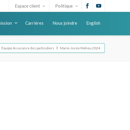
Espace client
Politique
ission
Carrières
Nous joindre
English
Équipe Assurance des particuliers
Marie-Josée Maheu 2024