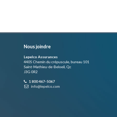
Nous joindre
Lepelco Assurances
4405 Chemin du crépuscule, bureau 101
Saint-Mathieu-de-Beloeil, Qc
J3G 0R2
1 800 467-5067
info@lepelco.com