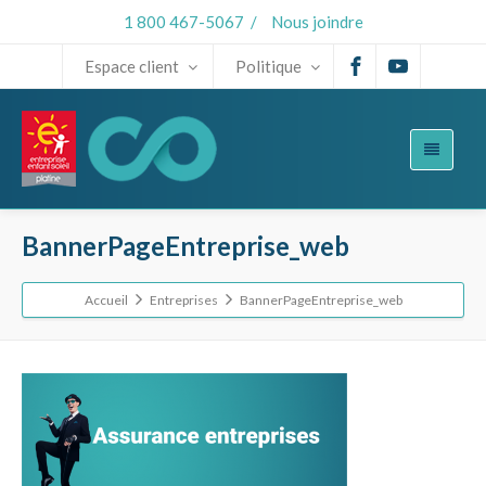
1 800 467-5067
/
Nous joindre
Espace client
Politique
BannerPageEntreprise_web
Accueil
Entreprises
BannerPageEntreprise_web