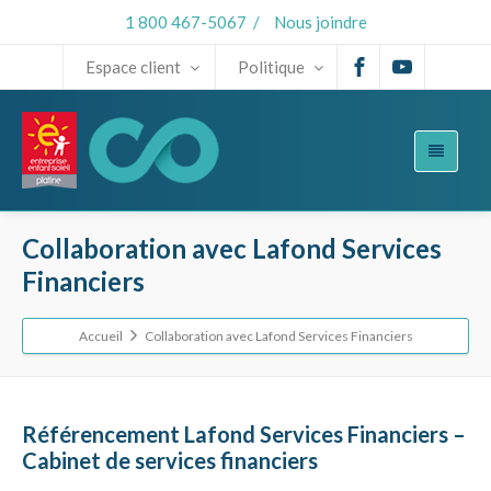
1 800 467-5067
/
Nous joindre
Espace client
Politique
Collaboration avec Lafond Services
Financiers
Accueil
Collaboration avec Lafond Services Financiers
Référencement Lafond Services Financiers –
Cabinet de services financiers