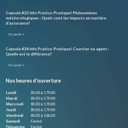
Capsule #25 Info Pratico-Pratique! Phénomènes
météorologiques : Quels sont les impacts en matière
d’assurance?
En savoir +
Capsule #24 Info Pratico-Pratique! Courtier ou agent :
Quelle est la différence?
En savoir +
Nos heures d’ouverture
Lundi
8h30 à 17h00
Mardi
8h30 à 17h00
Mercredi
8h30 à 17h00
Jeudi
8h30 à 17h00
Vendredi
8h30 à 16h30
Samedi
Fermé
Dimanche
Fermé