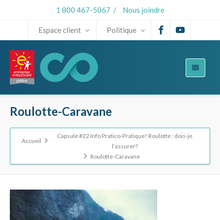
1 800 467-5067
/
Nous joindre
Espace client
Politique
Roulotte-Caravane
Capsule #22 Info Pratico-Pratique! Roulotte : dois-je
Accueil
l’assurer?
Roulotte-Caravane