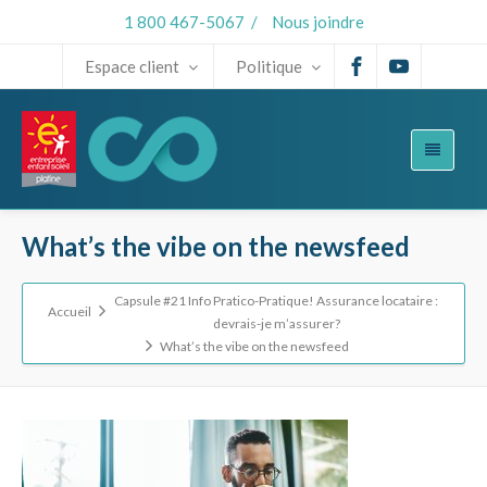
1 800 467-5067
/
Nous joindre
Espace client
Politique
What’s the vibe on the newsfeed
Capsule #21 Info Pratico-Pratique! Assurance locataire :
Accueil
devrais-je m’assurer?
What’s the vibe on the newsfeed