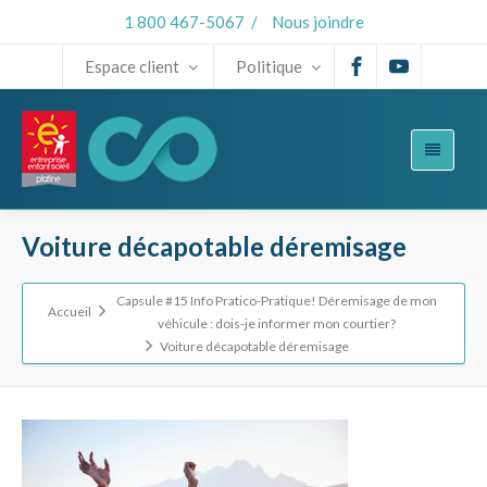
1 800 467-5067
/
Nous joindre
Espace client
Politique
Voiture décapotable déremisage
Capsule #15 Info Pratico-Pratique! Déremisage de mon
Accueil
véhicule : dois-je informer mon courtier?
Voiture décapotable déremisage